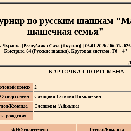
урнир по русским шашкам "Ма
шашечная семья"
. Чурапча [Республика Саха (Якутия)] [ 06.01.2026 / 06.01.2026
Быстрые, 64 (Русские шашки), Круговая система, T8 + 4''
Д
КАРТОЧКА СПОРТСМЕНА
ртовый номер
2
О спортсмена
Слепцова Татьяна Николаевна
гион/Команда
Слепцовы (Айыына)
та рождения
ФИО спортсмена
Регион/Команда