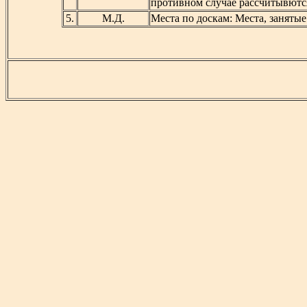
противном случае рассчитывютс
5.
М.Д.
Места по доскам: Места, заняты