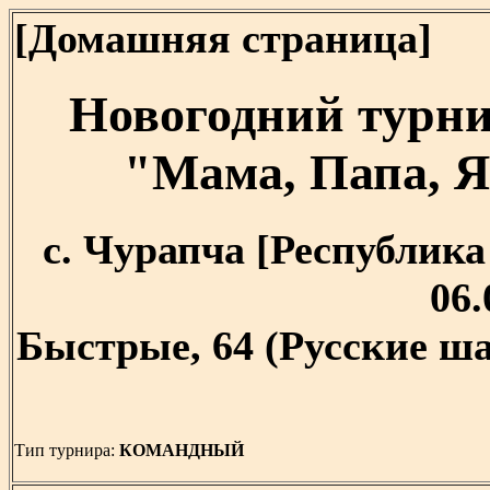
[Домашняя страница]
Новогодний турн
"Мама, Папа, Я
с. Чурапча [Республика 
06.
Быстрые, 64 (Русские ша
Тип турнира:
КОМАНДНЫЙ