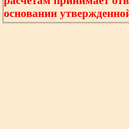
расчетам принимает отв
основании утвержденно