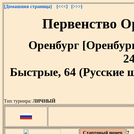
[Домашняя страница]
[<<<]
[>>>]
Первенство О
Оренбург [Оренбургс
24
Быстрые, 64 (Русские 
Тип турнира:
ЛИЧНЫЙ
Стартовый номер
7