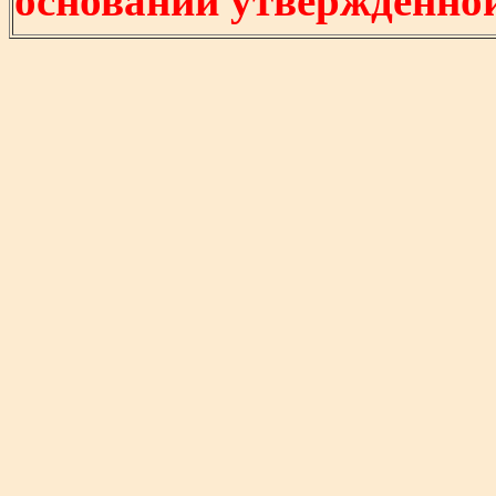
основании утвержденно