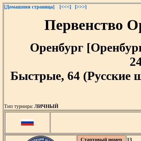
[Домашняя страница]
[<<<]
[>>>]
Первенство О
Оренбург [Оренбургс
24
Быстрые, 64 (Русские 
Тип турнира:
ЛИЧНЫЙ
Стартовый номер
13