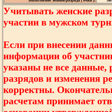
Выполнение звания/разряда [ очки ]:
3ю 
Учитывать женские разр
участии в мужском турнир
Если при внесении данн
информации об участни
указаны не все данные,
разрядов и изменения р
корректны. Окончатель
расчетам принимает отв