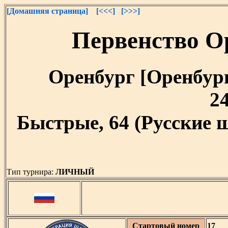
[Домашняя страница]
[<<<]
[>>>]
Первенство О
Оренбург [Оренбургс
24
Быстрые, 64 (Русские 
Тип турнира:
ЛИЧНЫЙ
Стартовый номер
17