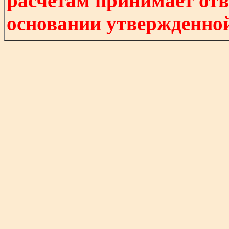
расчетам принимает отв
основании утвержденно