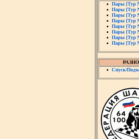
Пары [Тур 
Пары [Тур 
Пары [Тур 
Пары [Тур 
Пары [Тур 
Пары [Тур 
Пары [Тур 
Пары [Тур 
РАЗНО
Спуск/Подъ