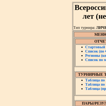
Всеросси
лет (н
Тип турнира:
ЛИЧ
МЕН
ОТЧЕ
Стартовый 
Список (по
Регионы (к
Список по 
ТУРНИРНЫЕ 
Таблица по
Таблица по
Таблица (пр
ПАРЫ/РЕЗУ