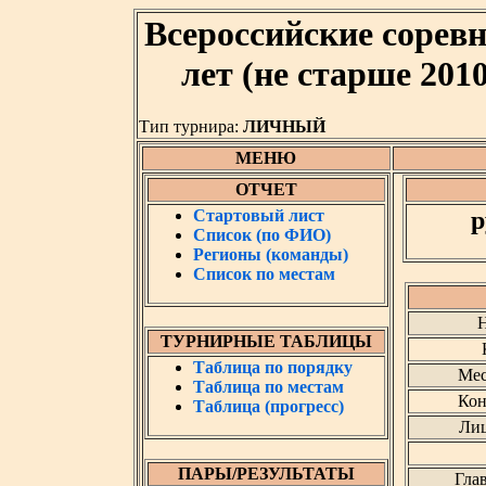
Всероссийские соревн
лет (не старше 201
Тип турнира:
ЛИЧНЫЙ
МЕНЮ
ОТЧЕТ
Стартовый лист
р
Список (по ФИО)
Регионы (команды)
Список по местам
Н
ТУРНИРНЫЕ ТАБЛИЦЫ
Таблица по порядку
Мес
Таблица по местам
Кон
Таблица (прогресс)
Лиц
ПАРЫ/РЕЗУЛЬТАТЫ
Гла