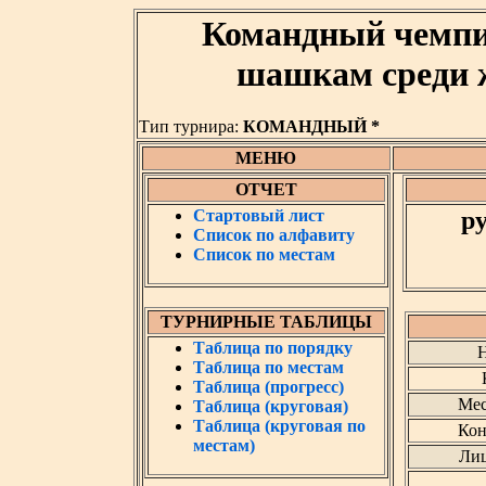
Командный чемпи
шашкам среди 
Тип турнира:
КОМАНДНЫЙ *
МЕНЮ
ОТЧЕТ
Стартовый лист
р
Список по алфавиту
Список по местам
ТУРНИРНЫЕ ТАБЛИЦЫ
Таблица по порядку
Н
Таблица по местам
Таблица (прогресс)
Мес
Таблица (круговая)
Таблица (круговая по
Кон
местам)
Лиц