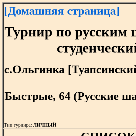
[Домашняя страница]
Турнир по русским
студенчески
с.Ольгинка [Туапсинский р
Быстрые, 64 (Русские ша
Тип турнира:
ЛИЧНЫЙ