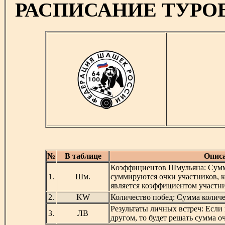
РАСПИСАНИЕ ТУРО
№
В таблице
Описа
Коэффициентов Шмульяна: Сумми
1.
Шм.
суммируются очки участников, 
является коэффициентом участн
2.
KW
Количество побед: Сумма колич
Результаты личных встреч: Если 
3.
ЛВ
другом, то будет решать сумма о