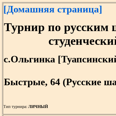
[Домашняя страница]
Турнир по русским
студенчески
с.Ольгинка [Туапсинский р
Быстрые, 64 (Русские ша
Тип турнира:
ЛИЧНЫЙ