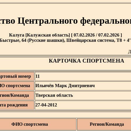
тво Центрального федерально
Калуга [Калужская область] [ 07.02.2026 / 07.02.2026 ]
Быстрые, 64 (Русские шашки), Швейцарская система, T8 + 4'
Д
КАРТОЧКА СПОРТСМЕНА
артовый номер
11
О спортсмена
Ильичёв Марк Дмитриевич
гион/Команда
Тверская область
ата рождения
27-04-2012
ФИО спортсмена
Регион/Команда