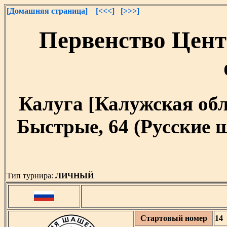
[Домашняя страница]
[<<<]
[>>>]
Первенство Цент
Калуга [Калужская облас
Быстрые, 64 (Русские 
Тип турнира:
ЛИЧНЫЙ
Стартовый номер
14