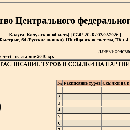
тво Центрального федеральног
Калуга [Калужская область] [ 07.02.2026 / 07.02.2026 ]
Быстрые, 64 (Русские шашки), Швейцарская система, T8 + 4'
Данные обновл
 лет) - не старше 2010 г.р.
РАСПИСАНИЕ ТУРОВ И ССЫЛКИ НА ПАРТИИ
№
Расписание туров
Ссылки на п
1.
2.
3.
4.
5.
6.
7.