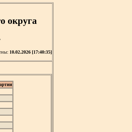
о округа
'
ены:
10.02.2026 [17:40:35]
артии