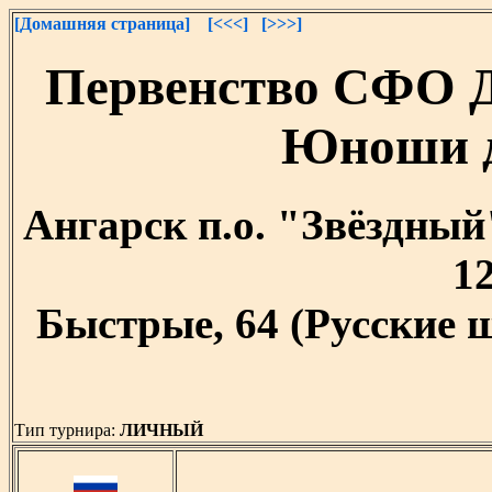
[Домашняя страница]
[<<<]
[>>>]
Первенство СФО 
Юноши д
Ангарск п.о. "Звёздный"
12
Быстрые, 64 (Русские 
Тип турнира:
ЛИЧНЫЙ