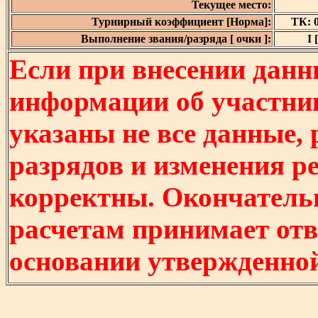
Текущее место:
Турнирный коэффициент [Норма]:
ТК: 0
Выполнение звания/разряда [ очки ]:
I 
Если при внесении данн
информации об участни
указаны не все данные,
разрядов и изменения р
корректны. Окончатель
расчетам принимает отв
основании утвержденно