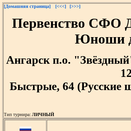
[Домашняя страница]
[<<<]
[>>>]
Первенство СФО 
Юноши д
Ангарск п.о. "Звёздный"
12
Быстрые, 64 (Русские 
Тип турнира:
ЛИЧНЫЙ