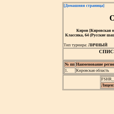
[Домашняя страница]
О
Киров [Кировская обла
Классика, 64 (Русские шаш
Тип турнира:
ЛИЧНЫЙ
СПИС
№ пп
Наименование регио
1.
Кировская область
FSHR_L
Лицен