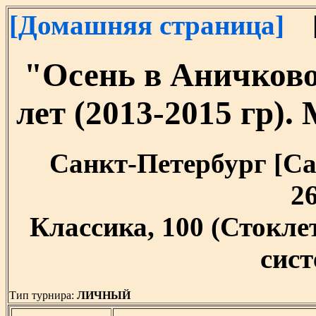
[Домашняя страница]
[
"Осень в Аничков
лет (2013-2015 гр)
Санкт-Петербург [Сан
26
Классика, 100 (Стокл
сист
Тип турнира:
ЛИЧНЫЙ