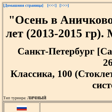
[Домашняя страница]
[<<<]
[>>>]
"Осень в Аничков
лет (2013-2015 гр)
Санкт-Петербург [Сан
26
Классика, 100 (Стокл
сист
Тип турнира:
ЛИЧНЫЙ