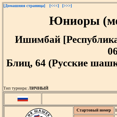
[Домашняя страница]
[<<<]
[>>>]
Юниоры (мо
Ишимбай [Республика 
06
Блиц, 64 (Русские шашк
Тип турнира:
ЛИЧНЫЙ
Стартовый номер
1