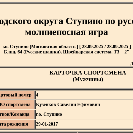
одского округа Ступино по ру
молниеносная игра
г.о. Ступино [Московская область ] [ 28.09.2025 / 28.09.2025 ]
Блиц, 64 (Русские шашки), Швейцарская система, T3 + 2''
Д
КАРТОЧКА СПОРТСМЕНА
(Мужчины)
артовый номер
4
О спортсмена
Кузенков Савелий Ефимович
гион/Команда
г.о. Ступино
ата рождения
29-01-2017