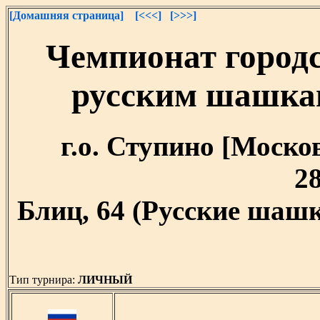
[Домашняя страница]
[<<<]
[>>>]
Чемпионат городс
русским шашкам
г.о. Ступино [Москов
28
Блиц, 64 (Русские шашк
Тип турнира:
ЛИЧНЫЙ