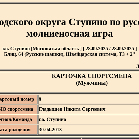
одского округа Ступино по ру
молниеносная игра
г.о. Ступино [Московская область ] [ 28.09.2025 / 28.09.2025 ]
Блиц, 64 (Русские шашки), Швейцарская система, T3 + 2''
Д
КАРТОЧКА СПОРТСМЕНА
(Мужчины)
артовый номер
9
О спортсмена
Гладышев Никита Сергеевич
егион/Команда
г.о. Ступино
ата рождения
30-04-2013