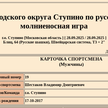
одского округа Ступино по ру
молниеносная игра
г.о. Ступино [Московская область ] [ 28.09.2025 / 28.09.2025 ]
Блиц, 64 (Русские шашки), Швейцарская система, T3 + 2''
Д
КАРТОЧКА СПОРТСМЕНА
(Мужчины)
овый номер
19
спортсмена
Шестаков Владимир Дмитриевич
он/Команда
г.о. Ступино
а рождения
17-10-2017