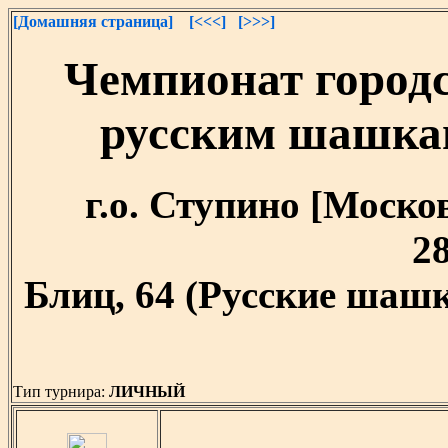
[Домашняя страница]
[<<<]
[>>>]
Чемпионат городс
русским шашкам
г.о. Ступино [Москов
28
Блиц, 64 (Русские шашк
Тип турнира:
ЛИЧНЫЙ