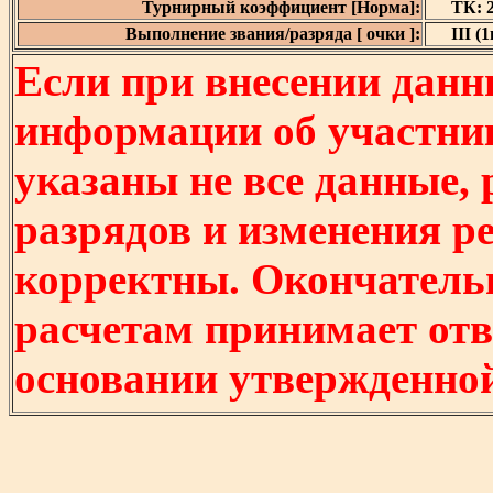
Турнирный коэффициент [Норма]:
ТК: 2
Выполнение звания/разряда [ очки ]:
III (1
Если при внесении данн
информации об участни
указаны не все данные,
разрядов и изменения р
корректны. Окончатель
расчетам принимает отв
основании утвержденно