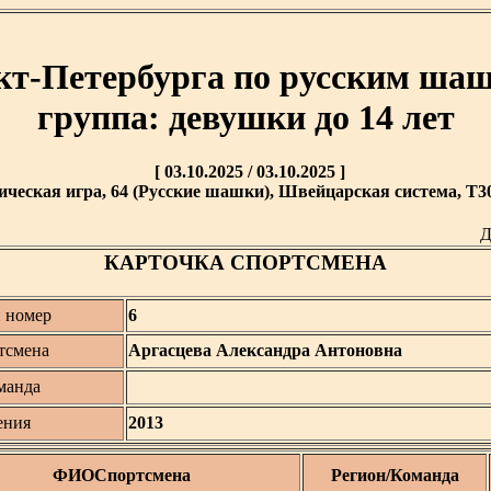
кт-Петербурга по русским шаш
группа: девушки до 14 лет
[ 03.10.2025 / 03.10.2025 ]
ическая игра, 64 (Русские шашки), Швейцарская система, T30 
Д
КАРТОЧКА СПОРТСМЕНА
 номер
6
тсмена
Аргасцева Александра Антоновна
манда
ения
2013
ФИОСпортсмена
Регион/Команда