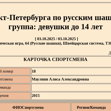
кт-Петербурга по русским шаш
группа: девушки до 14 лет
[ 03.10.2025 / 03.10.2025 ]
ическая игра, 64 (Русские шашки), Швейцарская система, T30 
Д
КАРТОЧКА СПОРТСМЕНА
й номер
18
тсмена
Маулини Алиса Александровна
оманда
дения
2015
ФИОСпортсмена
Регион/Команда