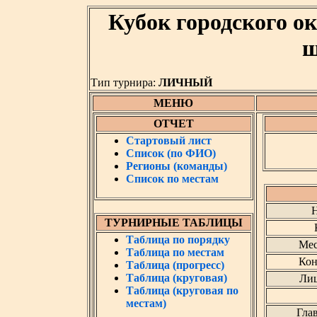
Кубок городского о
ш
Тип турнира:
ЛИЧНЫЙ
МЕНЮ
ОТЧЕТ
Стартовый лист
Список (по ФИО)
Регионы (команды)
Список по местам
Н
ТУРНИРНЫЕ ТАБЛИЦЫ
Таблица по порядку
Мес
Таблица по местам
Кон
Таблица (прогресс)
Таблица (круговая)
Лиц
Таблица (круговая по
местам)
Гла