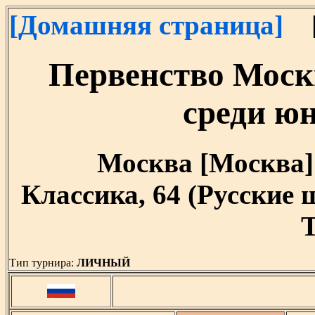
[Домашняя страница]
[
Первенство Мос
среди юн
Москва [Москва] [
Классика, 64 (Русские
T
Тип турнира:
ЛИЧНЫЙ