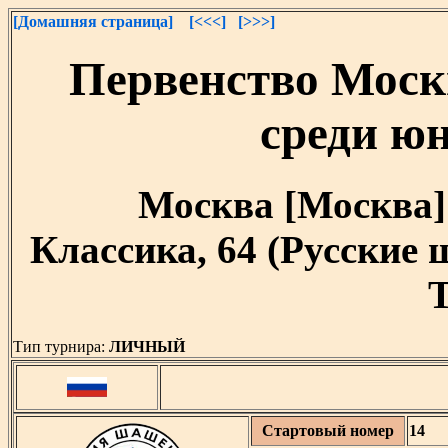
[Домашняя страница]
[<<<]
[>>>]
Первенство Мос
среди юн
Москва [Москва] [
Классика, 64 (Русские
T
Тип турнира:
ЛИЧНЫЙ
Стартовый номер
14