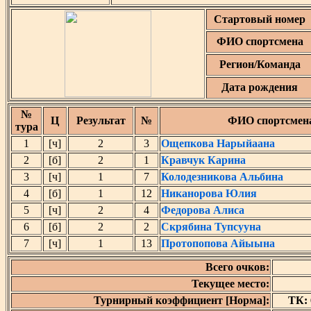
Стартовый номер
ФИО спортсмена
Регион/Команда
Дата рождения
№
Ц
Результат
№
ФИО спортсмен
тура
1
[ч]
2
3
Ощепкова Нарыйаана
2
[б]
2
1
Кравчук Карина
3
[ч]
1
7
Колодезникова Альбина
4
[б]
1
12
Никанорова Юлия
5
[ч]
2
4
Федорова Алиса
6
[б]
2
2
Скрябина Тупсууна
7
[ч]
1
13
Протопопова Айыына
Всего очков:
Текущее место:
Турнирный коэффициент [Норма]:
ТК: 6