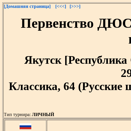
[Домашняя страница]
[<<<]
[>>>]
Первенство ДЮС
Якутск [Республика С
29
Классика, 64 (Русские
Тип турнира:
ЛИЧНЫЙ