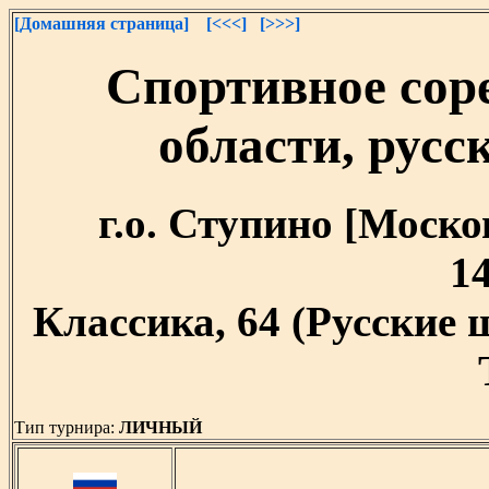
[Домашняя страница]
[<<<]
[>>>]
Спортивное сор
области, русс
г.о. Ступино [Москов
14
Классика, 64 (Русские
Тип турнира:
ЛИЧНЫЙ