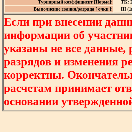
Турнирный коэффициент [Норма]:
ТК: 2
Выполнение звания/разряда [ очки ]:
III (1
Если при внесении данн
информации об участни
указаны не все данные,
разрядов и изменения р
корректны. Окончатель
расчетам принимает отв
основании утвержденно