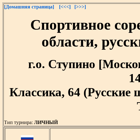
[Домашняя страница]
[<<<]
[>>>]
Спортивное сор
области, русск
г.о. Ступино [Москов
14
Классика, 64 (Русские
Тип турнира:
ЛИЧНЫЙ