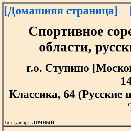
[Домашняя страница]
Спортивное сор
области, русск
г.о. Ступино [Москов
14
Классика, 64 (Русские
Тип турнира:
ЛИЧНЫЙ