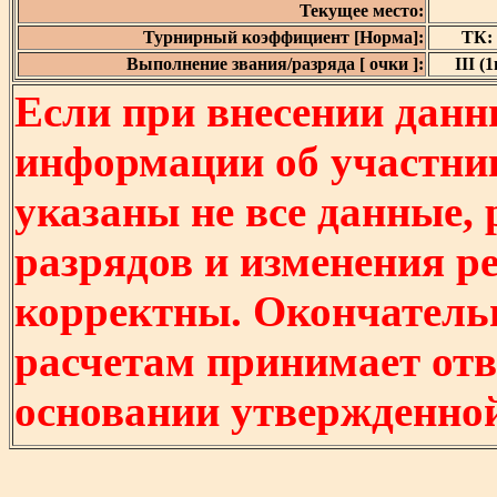
Текущее место:
Турнирный коэффициент [Норма]:
ТК: 
Выполнение звания/разряда [ очки ]:
III (1
Если при внесении данн
информации об участни
указаны не все данные,
разрядов и изменения р
корректны. Окончатель
расчетам принимает отв
основании утвержденно