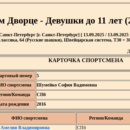
 Дворце - Девушки до 11 лет (2
Санкт-Петербург [г. Санкт-Петербург] [ 13.09.2025 / 13.09.2025 
лассика, 64 (Русские шашки), Швейцарская система, T30 + 30
Д
КАРТОЧКА СПОРТСМЕНА
артовый номер
5
ИО спортсмена
Шумейко София Вадимовна
егион/Команда
СПб
ата рождения
2016
ФИО спортсмена
Регион/Команда
 Амелия Владимировна
СПб