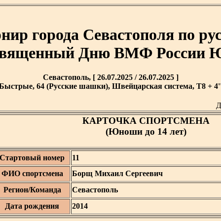
ир города Севастополя по р
священный Дню ВМФ России 
Севастополь, [ 26.07.2025 / 26.07.2025 ]
Быстрые, 64 (Русские шашки), Швейцарская система, T8 + 4'
Д
КАРТОЧКА СПОРТСМЕНА
(Юноши до 14 лет)
Стартовый номер
11
ФИО спортсмена
Борщ Михаил Сергеевич
Регион/Команда
Севастополь
Дата рождения
2014