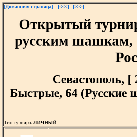
[Домашняя страница]
[<<<]
[>>>]
Открытый турнир
русским шашкам,
Ро
Севастополь, [ 2
Быстрые, 64 (Русские 
Тип турнира:
ЛИЧНЫЙ