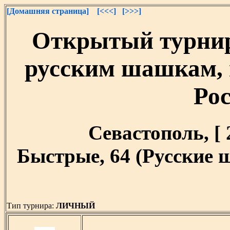
[Домашняя страница]
[<<<]
[>>>]
Открытый турнир
русским шашкам,
Ро
Севастополь, [ 2
Быстрые, 64 (Русские 
Тип турнира:
ЛИЧНЫЙ