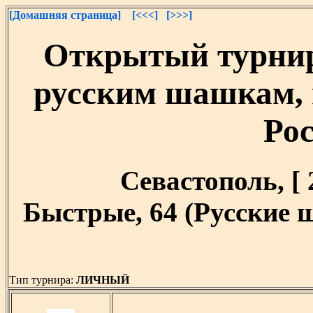
[Домашняя страница]
[<<<]
[>>>]
Открытый турнир
русским шашкам,
Ро
Севастополь, [ 2
Быстрые, 64 (Русские 
Тип турнира:
ЛИЧНЫЙ