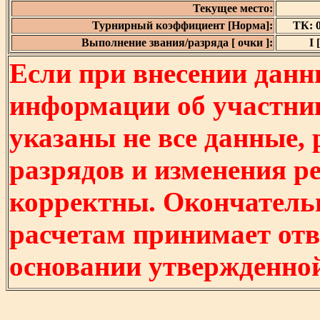
Текущее место:
Турнирный коэффициент [Норма]:
ТК: 0
Выполнение звания/разряда [ очки ]:
I 
Если при внесении данн
информации об участни
указаны не все данные,
разрядов и изменения р
корректны. Окончатель
расчетам принимает отв
основании утвержденно