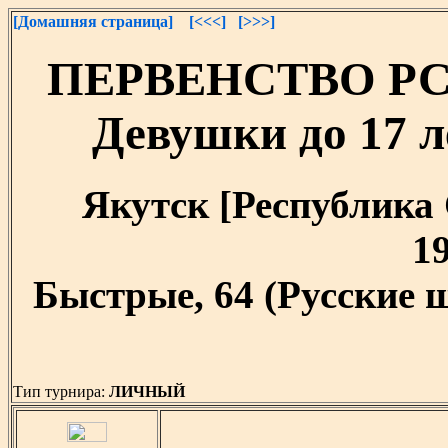
[Домашняя страница]
[<<<]
[>>>]
ПЕРВЕНСТВО РС(Я
Девушки до 17 ле
Якутск [Республика С
19
Быстрые, 64 (Русские 
Тип турнира:
ЛИЧНЫЙ