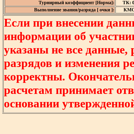
Турнирный коэффициент [Норма]:
ТК: 0
Выполнение звания/разряда [ очки ]:
КМС 
Если при внесении данн
информации об участни
указаны не все данные,
разрядов и изменения р
корректны. Окончатель
расчетам принимает отв
основании утвержденно