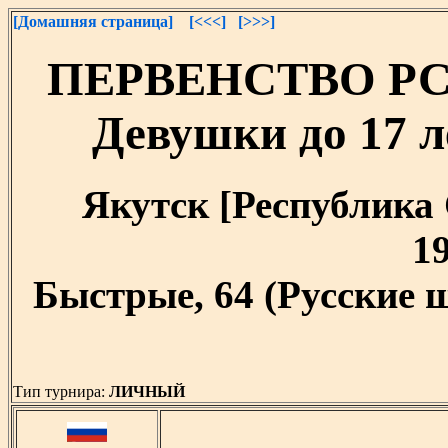
[Домашняя страница]
[<<<]
[>>>]
ПЕРВЕНСТВО РС(Я
Девушки до 17 ле
Якутск [Республика С
19
Быстрые, 64 (Русские 
Тип турнира:
ЛИЧНЫЙ