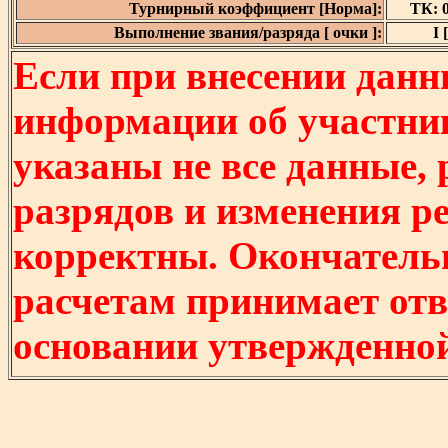
Турнирный коэффициент [Норма]:
ТК: 0
Выполнение звания/разряда [ очки ]:
I 
Если при внесении данн
информации об участни
указаны не все данные,
разрядов и изменения р
корректны. Окончатель
расчетам принимает отв
основании утвержденно