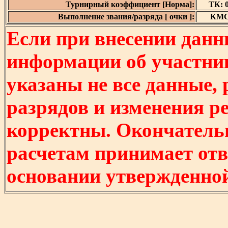
Турнирный коэффициент [Норма]:
ТК: 0
Выполнение звания/разряда [ очки ]:
КМС 
Если при внесении данн
информации об участни
указаны не все данные,
разрядов и изменения р
корректны. Окончатель
расчетам принимает отв
основании утвержденно