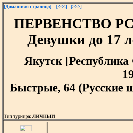
[Домашняя страница]
[<<<]
[>>>]
ПЕРВЕНСТВО РС(Я
Девушки до 17 ле
Якутск [Республика С
19
Быстрые, 64 (Русские 
Тип турнира:
ЛИЧНЫЙ