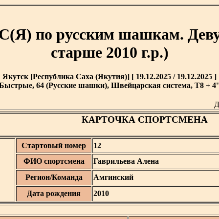
) по русским шашкам. Девуш
старше 2010 г.р.)
Якутск [Республика Саха (Якутия)] [ 19.12.2025 / 19.12.2025 ]
Быстрые, 64 (Русские шашки), Швейцарская система, T8 + 4'
Д
КАРТОЧКА СПОРТСМЕНА
Стартовый номер
12
ФИО спортсмена
Гаврильева Алена
Регион/Команда
Амгинский
Дата рождения
2010