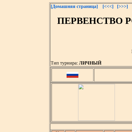
[Домашняя страница]
[<<<]
[>>>]
ПЕРВЕНСТВО РС(Я
Тип турнира:
ЛИЧНЫЙ