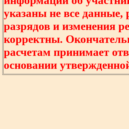
информации об участни
указаны не все данные,
разрядов и изменения р
корректны. Окончатель
расчетам принимает отв
основании утвержденно