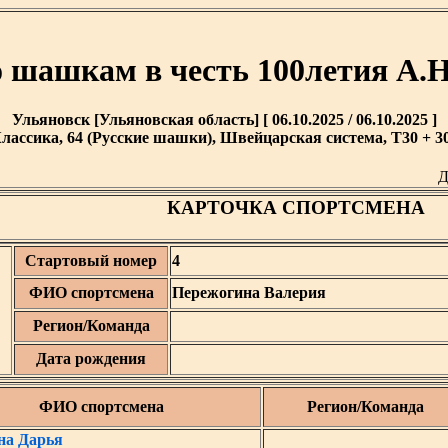
 шашкам в честь 100летия А.
Ульяновск [Ульяновская область] [ 06.10.2025 / 06.10.2025 ]
лассика, 64 (Русские шашки), Швейцарская система, T30 + 30
Д
КАРТОЧКА СПОРТСМЕНА
Стартовый номер
4
ФИО спортсмена
Пережогина Валерия
Регион/Команда
Дата рождения
ФИО спортсмена
Регион/Команда
на Дарья