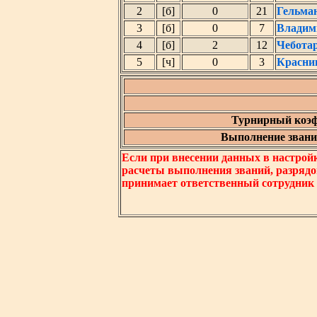
2
[б]
0
21
Гельма
3
[б]
0
7
Владим
4
[б]
2
12
Чебота
5
[ч]
0
3
Красни
Турнирный коэф
Выполнение звания
Если при внесении данных в настрой
расчеты выполнения званий, разрядо
принимает ответственный сотрудник