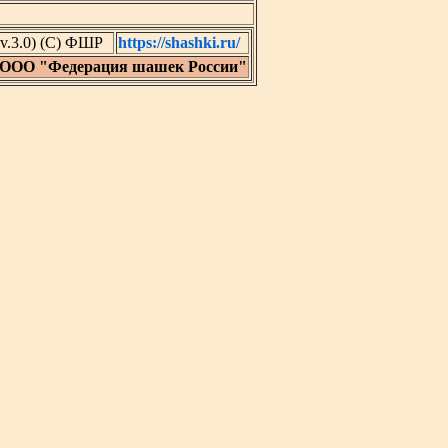
v.3.0) (C) ФШР
https://shashki.ru/
 ООО "Федерация шашек России"