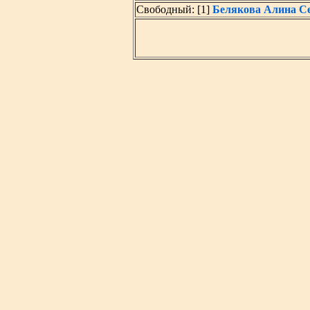
Свободный: [1]
Белякова Алина С