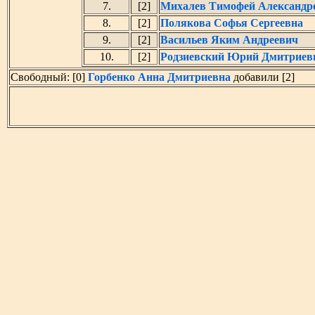
7.
[2]
Михалев Тимофей Александр
8.
[2]
Полякова Софья Сергеевна
9.
[2]
Васильев Яким Андреевич
10.
[2]
Родзиевский Юрий Дмитриев
Свободный: [0]
Горбенко Анна Дмитриевна
добавили [2]