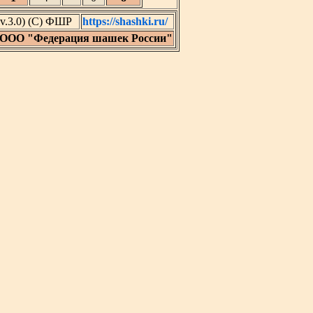
v.3.0) (C) ФШР
https://shashki.ru/
 ООО "Федерация шашек России"