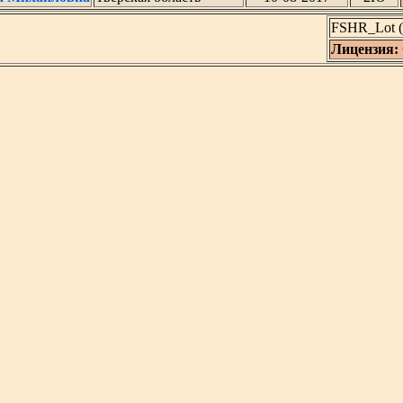
FSHR_Lot (
Лицензия: