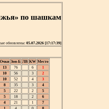
олжья» по шашкам
ые обновлены:
05.07.2026 [17:17:39]
Очки
Зон-Б
ЛВ
KW
Место
13
76
6
1
10
56
3
2
10
52
4
3
8
35
3
4
5
22
2
5
5
18
2
6
4
21
1
7
1
4
0
8