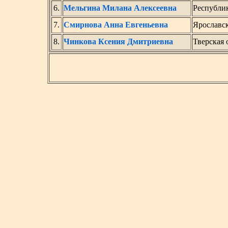
6.
Мельгина Милана Алексеевна
Республи
7.
Смирнова Анна Евгеньевна
Ярославск
8.
Чинкова Ксения Дмитриевна
Тверская 